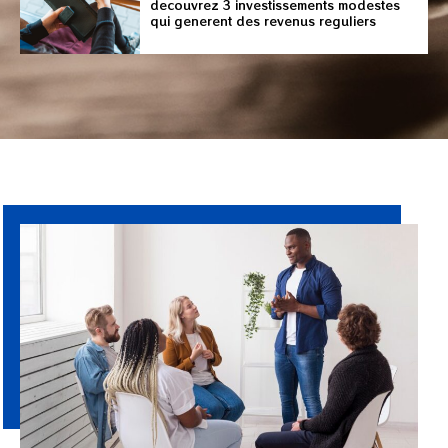
decouvrez 3 investissements modestes
qui generent des revenus reguliers