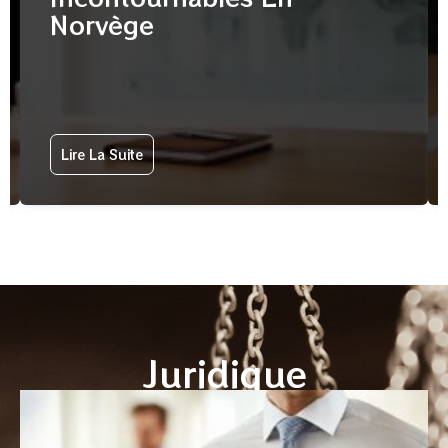
Norvège
Lire La Suite
Juridique