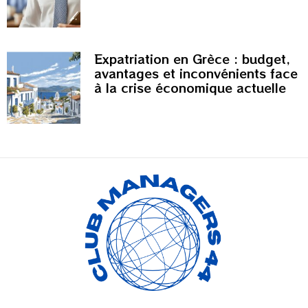
Expatriation en Grèce : budget,
avantages et inconvénients face
à la crise économique actuelle